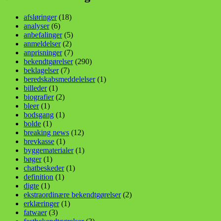
afsløringer
(18)
analyser
(6)
anbefalinger
(5)
anmeldelser
(2)
anprisninger
(7)
bekendtgørelser
(290)
beklagelser
(7)
beredskabsmeddelelser
(1)
billeder
(1)
biografier
(2)
bleer
(1)
bodsgang
(1)
bolde
(1)
breaking news
(12)
brevkasse
(1)
byggematerialer
(1)
bøger
(1)
chatbeskeder
(1)
definition
(1)
digte
(1)
ekstraordinære bekendtgørelser
(2)
erklæringer
(1)
fatwaer
(3)