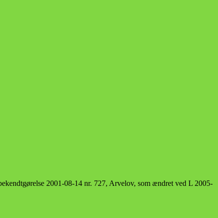
bekendtgørelse 2001-08-14 nr. 727, Arvelov, som ændret ved L 2005-