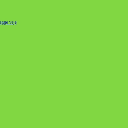
begge veje