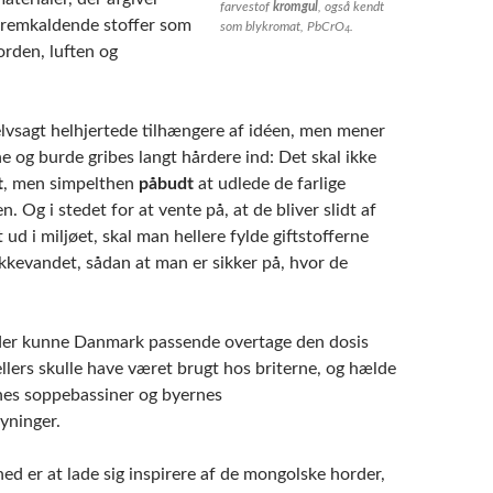
farvestof
kromgul
, også kendt
tfremkaldende stoffer som
som blykromat, PbCrO
.
4
jorden, luften og
elvsagt helhjertede tilhængere af idéen, men mener
e og burde gribes langt hårdere ind: Det skal ikke
t
, men simpelthen
påbudt
at udlede de farlige
en. Og i stedet for at vente på, at de bliver slidt af
 ud i miljøet, skal man hellere fylde giftstofferne
ikkevandet, sådan at man er sikker på, hvor de
tider kunne Danmark passende overtage den dosis
llers skulle have været brugt hos briterne, og hælde
nes soppebassiner og byernes
yninger.
d er at lade sig inspirere af de mongolske horder,