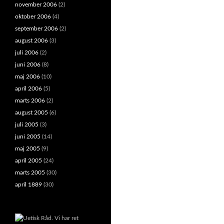
november 2006
(2)
oktober 2006
(4)
september 2006
(2)
august 2006
(3)
juli 2006
(2)
juni 2006
(8)
maj 2006
(10)
april 2006
(5)
marts 2006
(2)
august 2005
(6)
juli 2005
(3)
juni 2005
(14)
maj 2005
(9)
april 2005
(24)
marts 2005
(30)
april 1889
(30)