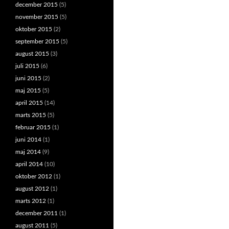
december 2015
(5)
november 2015
(5)
oktober 2015
(2)
september 2015
(5)
august 2015
(3)
juli 2015
(6)
juni 2015
(2)
maj 2015
(5)
april 2015
(14)
marts 2015
(5)
februar 2015
(1)
juni 2014
(1)
maj 2014
(9)
april 2014
(10)
oktober 2012
(1)
august 2012
(1)
marts 2012
(1)
december 2011
(1)
august 2011
(5)