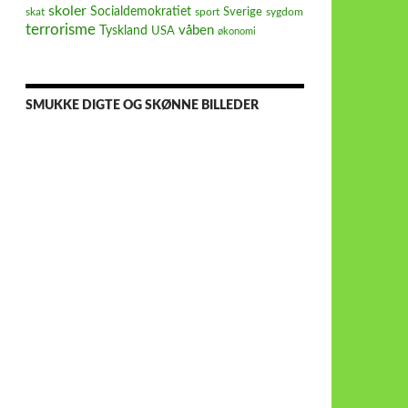
skoler
Socialdemokratiet
Sverige
skat
sport
sygdom
terrorisme
våben
Tyskland
USA
økonomi
SMUKKE DIGTE OG SKØNNE BILLEDER