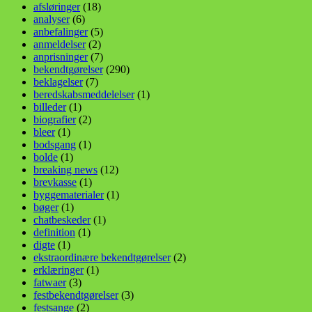
afsløringer
(18)
analyser
(6)
anbefalinger
(5)
anmeldelser
(2)
anprisninger
(7)
bekendtgørelser
(290)
beklagelser
(7)
beredskabsmeddelelser
(1)
billeder
(1)
biografier
(2)
bleer
(1)
bodsgang
(1)
bolde
(1)
breaking news
(12)
brevkasse
(1)
byggematerialer
(1)
bøger
(1)
chatbeskeder
(1)
definition
(1)
digte
(1)
ekstraordinære bekendtgørelser
(2)
erklæringer
(1)
fatwaer
(3)
festbekendtgørelser
(3)
festsange
(2)