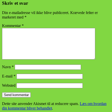
Skriv et svar
Din e-mailadresse vil ikke blive publiceret.
Krævede felter er
markeret med
*
Kommentar
*
Navn
*
E-mail
*
Websted
Dette site anvender Akismet til at reducere spam.
Læs om hvordan
din kommentar bliver behandlet
.