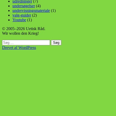
udredninger
(7)
undersøgelser
(4)
undervisningsmateriale
(1)
valg-guider
(2)
Youtube
(1)
© 2005–2026 Uetisk Råd.
Wir wollen den Krieg!
Søg
efter:
Drevet af WordPress