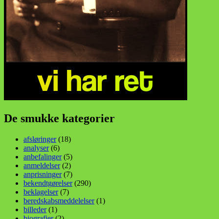
De smukke kategorier
afsløringer
(18)
analyser
(6)
anbefalinger
(5)
anmeldelser
(2)
anprisninger
(7)
bekendtgørelser
(290)
beklagelser
(7)
beredskabsmeddelelser
(1)
billeder
(1)
biografier
(2)