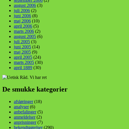
september 2006
(2)
august 2006
(3)
juli 2006
(2)
juni 2006
(8)
maj 2006
(10)
april 2006
(5)
marts 2006
(2)
august 2005
(6)
juli 2005
(3)
juni 2005
(14)
maj 2005
(9)
april 2005
(24)
marts 2005
(30)
april 1889
(30)
De smukke kategorier
afsløringer
(18)
analyser
(6)
anbefalinger
(5)
anmeldelser
(2)
anprisninger
(7)
bekendtgørelser
(290)