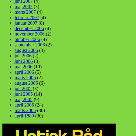
juni 2007
(4)
maj 2007
(3)
marts 2007
(4)
februar 2007
(4)
januar 2007
(8)
december 2006
(4)
november 2006
(2)
oktober 2006
(4)
september 2006
(2)
august 2006
(3)
juli 2006
(2)
juni 2006
(8)
maj 2006
(10)
april 2006
(5)
marts 2006
(2)
august 2005
(6)
juli 2005
(3)
juni 2005
(14)
maj 2005
(9)
april 2005
(24)
marts 2005
(30)
april 1889
(30)