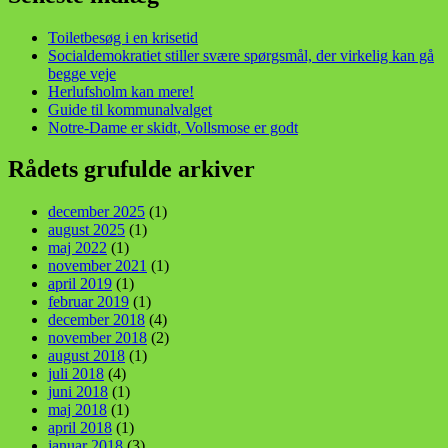
Toiletbesøg i en krisetid
Socialdemokratiet stiller svære spørgsmål, der virkelig kan gå
begge veje
Herlufsholm kan mere!
Guide til kommunalvalget
Notre-Dame er skidt, Vollsmose er godt
Rådets grufulde arkiver
december 2025
(1)
august 2025
(1)
maj 2022
(1)
november 2021
(1)
april 2019
(1)
februar 2019
(1)
december 2018
(4)
november 2018
(2)
august 2018
(1)
juli 2018
(4)
juni 2018
(1)
maj 2018
(1)
april 2018
(1)
januar 2018
(3)