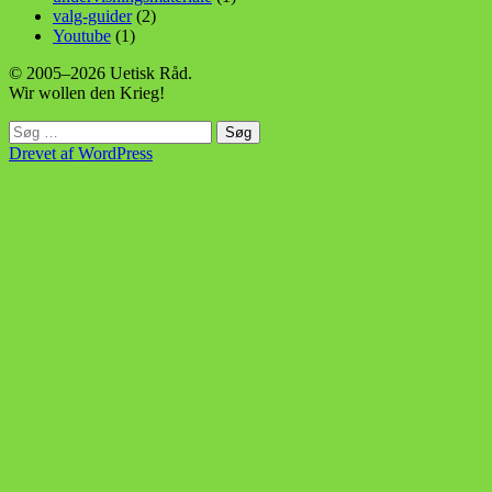
valg-guider
(2)
Youtube
(1)
© 2005–2026 Uetisk Råd.
Wir wollen den Krieg!
Søg
efter:
Drevet af WordPress