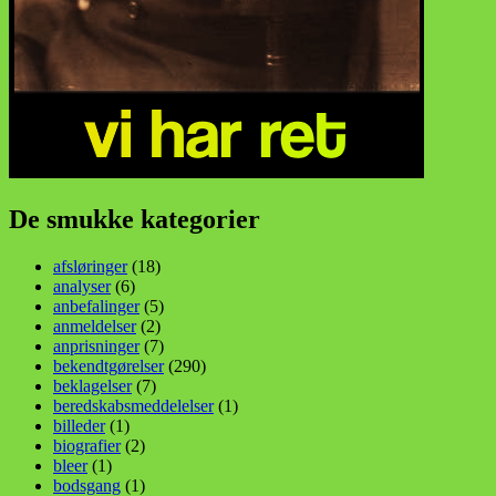
De smukke kategorier
afsløringer
(18)
analyser
(6)
anbefalinger
(5)
anmeldelser
(2)
anprisninger
(7)
bekendtgørelser
(290)
beklagelser
(7)
beredskabsmeddelelser
(1)
billeder
(1)
biografier
(2)
bleer
(1)
bodsgang
(1)