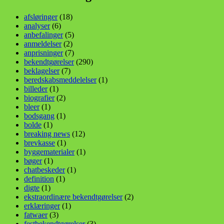
afsløringer
(18)
analyser
(6)
anbefalinger
(5)
anmeldelser
(2)
anprisninger
(7)
bekendtgørelser
(290)
beklagelser
(7)
beredskabsmeddelelser
(1)
billeder
(1)
biografier
(2)
bleer
(1)
bodsgang
(1)
bolde
(1)
breaking news
(12)
brevkasse
(1)
byggematerialer
(1)
bøger
(1)
chatbeskeder
(1)
definition
(1)
digte
(1)
ekstraordinære bekendtgørelser
(2)
erklæringer
(1)
fatwaer
(3)
festbekendtgørelser
(3)