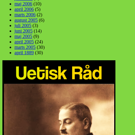
maj 2006
(10)
april 2006
(5)
marts 2006
(2)
august 2005
(6)
juli 2005
(3)
juni 2005
(14)
maj 2005
(9)
april 2005
(24)
marts 2005
(30)
april 1889
(30)