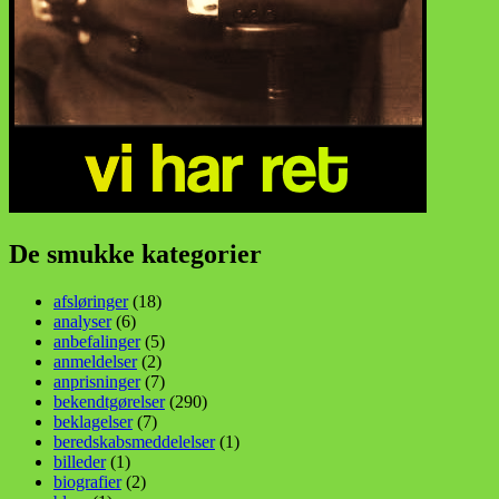
De smukke kategorier
afsløringer
(18)
analyser
(6)
anbefalinger
(5)
anmeldelser
(2)
anprisninger
(7)
bekendtgørelser
(290)
beklagelser
(7)
beredskabsmeddelelser
(1)
billeder
(1)
biografier
(2)