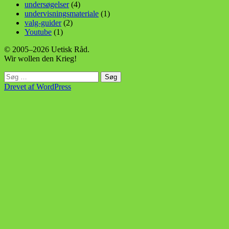
undersøgelser
(4)
undervisningsmateriale
(1)
valg-guider
(2)
Youtube
(1)
© 2005–2026 Uetisk Råd.
Wir wollen den Krieg!
Søg
efter:
Drevet af WordPress