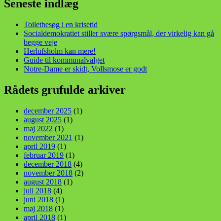
Seneste indlæg
Toiletbesøg i en krisetid
Socialdemokratiet stiller svære spørgsmål, der virkelig kan gå
begge veje
Herlufsholm kan mere!
Guide til kommunalvalget
Notre-Dame er skidt, Vollsmose er godt
Rådets grufulde arkiver
december 2025
(1)
august 2025
(1)
maj 2022
(1)
november 2021
(1)
april 2019
(1)
februar 2019
(1)
december 2018
(4)
november 2018
(2)
august 2018
(1)
juli 2018
(4)
juni 2018
(1)
maj 2018
(1)
april 2018
(1)