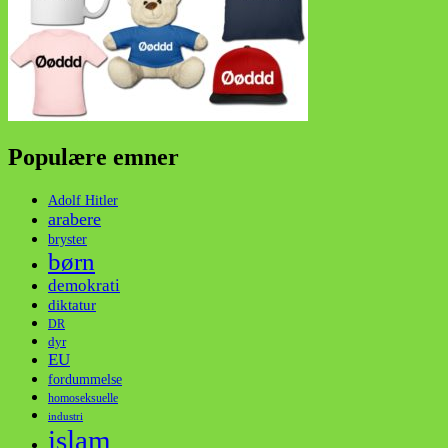
Populære emner
Adolf Hitler
arabere
bryster
børn
demokrati
diktatur
DR
dyr
EU
fordummelse
homoseksuelle
industri
islam