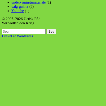
undervisningsmateriale
(1)
valg-guider
(2)
Youtube
(1)
© 2005–2026 Uetisk Råd.
Wir wollen den Krieg!
Søg
efter:
Drevet af WordPress