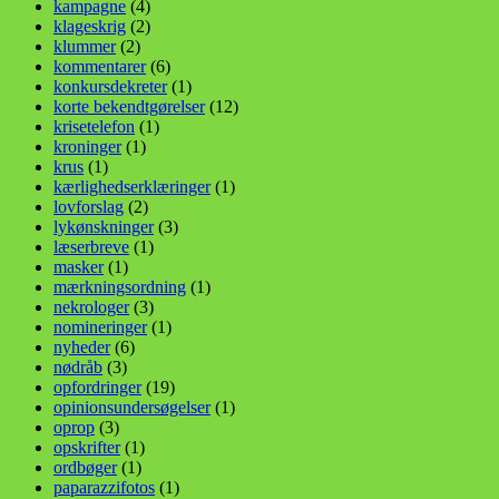
kampagne
(4)
klageskrig
(2)
klummer
(2)
kommentarer
(6)
konkursdekreter
(1)
korte bekendtgørelser
(12)
krisetelefon
(1)
kroninger
(1)
krus
(1)
kærlighedserklæringer
(1)
lovforslag
(2)
lykønskninger
(3)
læserbreve
(1)
masker
(1)
mærkningsordning
(1)
nekrologer
(3)
nomineringer
(1)
nyheder
(6)
nødråb
(3)
opfordringer
(19)
opinionsundersøgelser
(1)
oprop
(3)
opskrifter
(1)
ordbøger
(1)
paparazzifotos
(1)