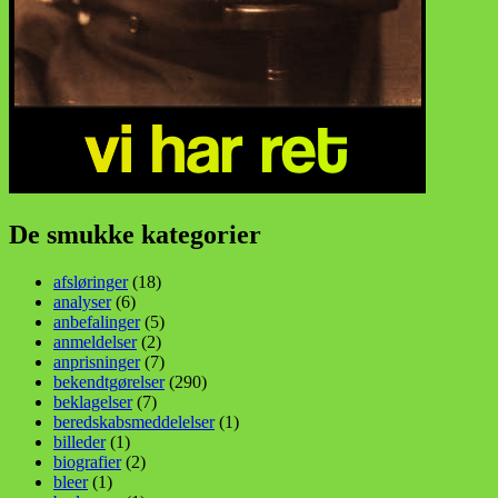
De smukke kategorier
afsløringer
(18)
analyser
(6)
anbefalinger
(5)
anmeldelser
(2)
anprisninger
(7)
bekendtgørelser
(290)
beklagelser
(7)
beredskabsmeddelelser
(1)
billeder
(1)
biografier
(2)
bleer
(1)