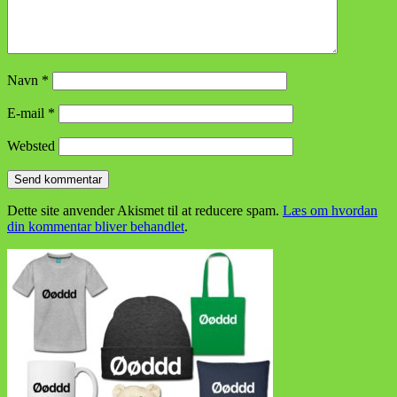
Navn
*
E-mail
*
Websted
Dette site anvender Akismet til at reducere spam.
Læs om hvordan
din kommentar bliver behandlet
.