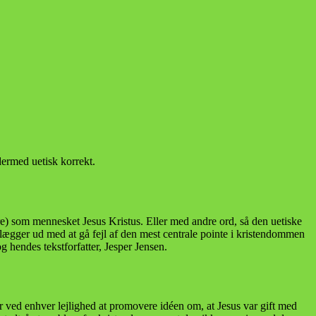
dermed uetisk korrekt.
ere) som mennesket Jesus Kristus. Eller med andre ord, så den uetiske
 lægger ud med at gå fejl af den mest centrale pointe i kristendommen
g hendes tekstforfatter, Jesper Jensen.
 ved enhver lejlighed at promovere idéen om, at Jesus var gift med