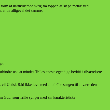
i form af uartikulerede skrig fra toppen af sit palmetræ ved
, er de alligevel det samme.
et.
ndre os i at mindes Trilles eneste egentlige bedrift i tilværelsen:
 vil Uetisk Råd ikke tøve med at udråbe sangen til at være den
 Gud, som Trille synger med sin karakteristiske