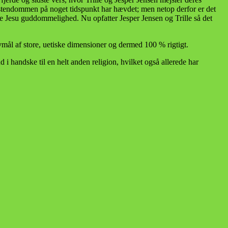
kristendommen på noget tidspunkt har hævdet; men netop derfor er det
e Jesu guddommelighed. Nu opfatter Jesper Jensen og Trille så det
lvmål af store, uetiske dimensioner og dermed 100 % rigtigt.
i handske til en helt anden religion, hvilket også allerede har