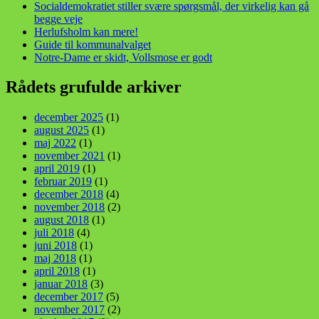
Socialdemokratiet stiller svære spørgsmål, der virkelig kan gå
begge veje
Herlufsholm kan mere!
Guide til kommunalvalget
Notre-Dame er skidt, Vollsmose er godt
Rådets grufulde arkiver
december 2025
(1)
august 2025
(1)
maj 2022
(1)
november 2021
(1)
april 2019
(1)
februar 2019
(1)
december 2018
(4)
november 2018
(2)
august 2018
(1)
juli 2018
(4)
juni 2018
(1)
maj 2018
(1)
april 2018
(1)
januar 2018
(3)
december 2017
(5)
november 2017
(2)