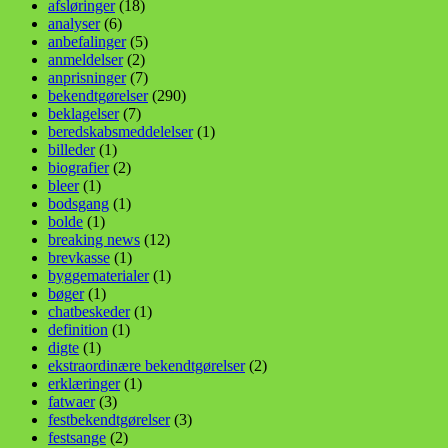
afsløringer
(18)
analyser
(6)
anbefalinger
(5)
anmeldelser
(2)
anprisninger
(7)
bekendtgørelser
(290)
beklagelser
(7)
beredskabsmeddelelser
(1)
billeder
(1)
biografier
(2)
bleer
(1)
bodsgang
(1)
bolde
(1)
breaking news
(12)
brevkasse
(1)
byggematerialer
(1)
bøger
(1)
chatbeskeder
(1)
definition
(1)
digte
(1)
ekstraordinære bekendtgørelser
(2)
erklæringer
(1)
fatwaer
(3)
festbekendtgørelser
(3)
festsange
(2)