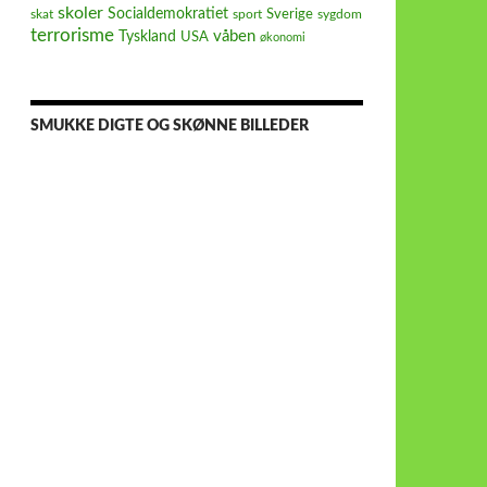
skoler
Socialdemokratiet
Sverige
skat
sport
sygdom
terrorisme
våben
Tyskland
USA
økonomi
SMUKKE DIGTE OG SKØNNE BILLEDER