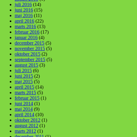
juli 2016
(14)
juni 2016
(15)
maj 2016
(11)
april 2016
(22)
marts 2016
(13)
februar 2016
(17)
januar 2016
(4)
december 2015
(5)
november 2015
(5)
oktober 2015
(2)
september 2015
(5)
august 2015
(3)
juli 2015
(6)
juni 2015
(2)
maj 2015
(5)
april 2015
(14)
marts 2015
(5)
februar 2015
(1)
juni 2014
(1)
maj 2014
(9)
april 2014
(10)
oktober 2012
(1)
august 2012
(1)
marts 2012
(1)
december 2011
(1)