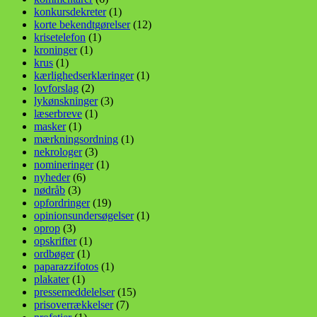
konkursdekreter
(1)
korte bekendtgørelser
(12)
krisetelefon
(1)
kroninger
(1)
krus
(1)
kærlighedserklæringer
(1)
lovforslag
(2)
lykønskninger
(3)
læserbreve
(1)
masker
(1)
mærkningsordning
(1)
nekrologer
(3)
nomineringer
(1)
nyheder
(6)
nødråb
(3)
opfordringer
(19)
opinionsundersøgelser
(1)
oprop
(3)
opskrifter
(1)
ordbøger
(1)
paparazzifotos
(1)
plakater
(1)
pressemeddelelser
(15)
prisoverrækkelser
(7)