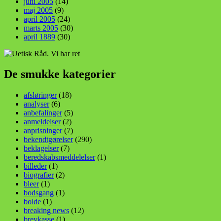
juni 2005
(14)
maj 2005
(9)
april 2005
(24)
marts 2005
(30)
april 1889
(30)
De smukke kategorier
afsløringer
(18)
analyser
(6)
anbefalinger
(5)
anmeldelser
(2)
anprisninger
(7)
bekendtgørelser
(290)
beklagelser
(7)
beredskabsmeddelelser
(1)
billeder
(1)
biografier
(2)
bleer
(1)
bodsgang
(1)
bolde
(1)
breaking news
(12)
brevkasse
(1)