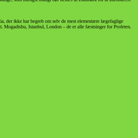
ia, der ikke har begreb om selv de mest elementære lægefaglige
dt. Mogadishu, Istanbul, London – de er alle fæstninger for Profeten.