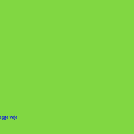
begge veje