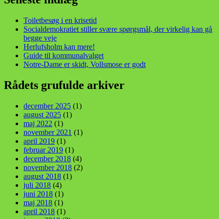
Toiletbesøg i en krisetid
Socialdemokratiet stiller svære spørgsmål, der virkelig kan gå
begge veje
Herlufsholm kan mere!
Guide til kommunalvalget
Notre-Dame er skidt, Vollsmose er godt
Rådets grufulde arkiver
december 2025
(1)
august 2025
(1)
maj 2022
(1)
november 2021
(1)
april 2019
(1)
februar 2019
(1)
december 2018
(4)
november 2018
(2)
august 2018
(1)
juli 2018
(4)
juni 2018
(1)
maj 2018
(1)
april 2018
(1)