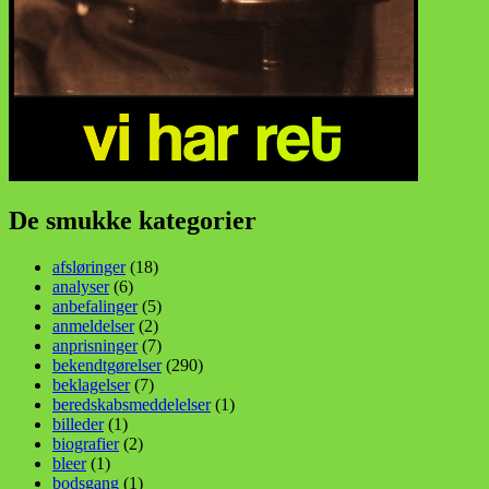
De smukke kategorier
afsløringer
(18)
analyser
(6)
anbefalinger
(5)
anmeldelser
(2)
anprisninger
(7)
bekendtgørelser
(290)
beklagelser
(7)
beredskabsmeddelelser
(1)
billeder
(1)
biografier
(2)
bleer
(1)
bodsgang
(1)