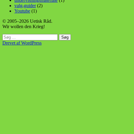
undervisningsmateriale
(1)
valg-guider
(2)
Youtube
(1)
© 2005–2026 Uetisk Råd.
Wir wollen den Krieg!
Søg
efter:
Drevet af WordPress