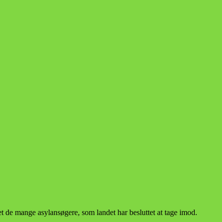
t de mange asylansøgere, som landet har besluttet at tage imod.