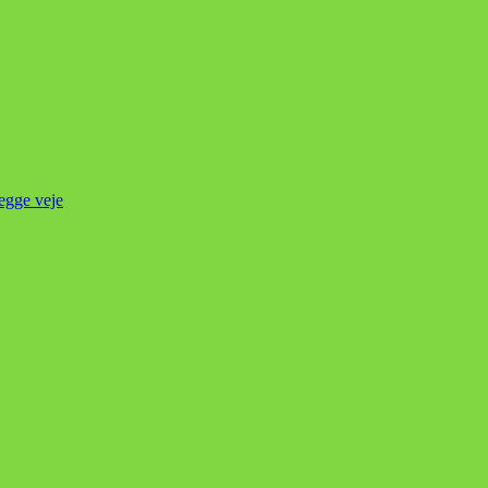
begge veje