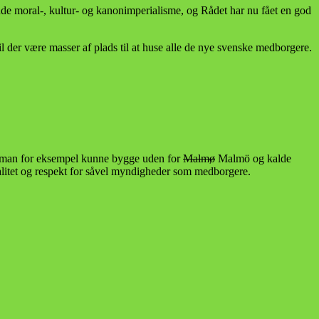
nde moral-, kultur- og kanonimperialisme, og Rådet har nu fået en god
 der være masser af plads til at huse alle de nye svenske medborgere.
m man for eksempel kunne bygge uden for
Malmø
Malmö og kalde
nalitet og respekt for såvel myndigheder som medborgere.