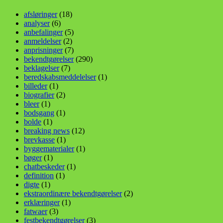
afsløringer
(18)
analyser
(6)
anbefalinger
(5)
anmeldelser
(2)
anprisninger
(7)
bekendtgørelser
(290)
beklagelser
(7)
beredskabsmeddelelser
(1)
billeder
(1)
biografier
(2)
bleer
(1)
bodsgang
(1)
bolde
(1)
breaking news
(12)
brevkasse
(1)
byggematerialer
(1)
bøger
(1)
chatbeskeder
(1)
definition
(1)
digte
(1)
ekstraordinære bekendtgørelser
(2)
erklæringer
(1)
fatwaer
(3)
festbekendtgørelser
(3)