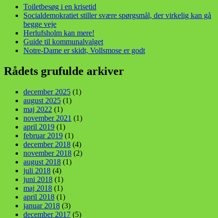
Toiletbesøg i en krisetid
Socialdemokratiet stiller svære spørgsmål, der virkelig kan gå
begge veje
Herlufsholm kan mere!
Guide til kommunalvalget
Notre-Dame er skidt, Vollsmose er godt
Rådets grufulde arkiver
december 2025
(1)
august 2025
(1)
maj 2022
(1)
november 2021
(1)
april 2019
(1)
februar 2019
(1)
december 2018
(4)
november 2018
(2)
august 2018
(1)
juli 2018
(4)
juni 2018
(1)
maj 2018
(1)
april 2018
(1)
januar 2018
(3)
december 2017
(5)