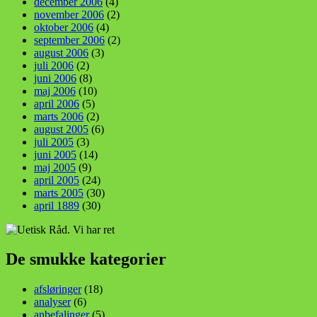
december 2006
(4)
november 2006
(2)
oktober 2006
(4)
september 2006
(2)
august 2006
(3)
juli 2006
(2)
juni 2006
(8)
maj 2006
(10)
april 2006
(5)
marts 2006
(2)
august 2005
(6)
juli 2005
(3)
juni 2005
(14)
maj 2005
(9)
april 2005
(24)
marts 2005
(30)
april 1889
(30)
De smukke kategorier
afsløringer
(18)
analyser
(6)
anbefalinger
(5)