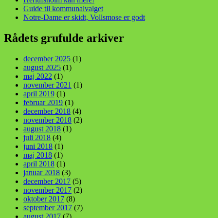
Guide til kommunalvalget
Notre-Dame er skidt, Vollsmose er godt
Rådets grufulde arkiver
december 2025
(1)
august 2025
(1)
maj 2022
(1)
november 2021
(1)
april 2019
(1)
februar 2019
(1)
december 2018
(4)
november 2018
(2)
august 2018
(1)
juli 2018
(4)
juni 2018
(1)
maj 2018
(1)
april 2018
(1)
januar 2018
(3)
december 2017
(5)
november 2017
(2)
oktober 2017
(8)
september 2017
(7)
august 2017
(7)