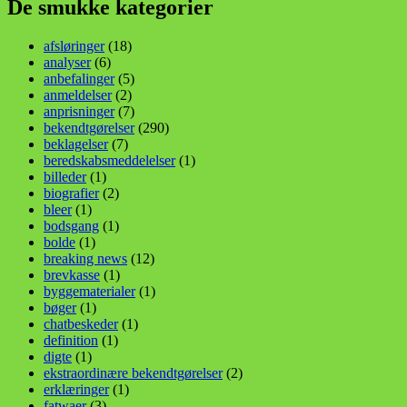
De smukke kategorier
afsløringer
(18)
analyser
(6)
anbefalinger
(5)
anmeldelser
(2)
anprisninger
(7)
bekendtgørelser
(290)
beklagelser
(7)
beredskabsmeddelelser
(1)
billeder
(1)
biografier
(2)
bleer
(1)
bodsgang
(1)
bolde
(1)
breaking news
(12)
brevkasse
(1)
byggematerialer
(1)
bøger
(1)
chatbeskeder
(1)
definition
(1)
digte
(1)
ekstraordinære bekendtgørelser
(2)
erklæringer
(1)
fatwaer
(3)