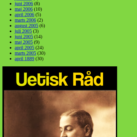
juni 2006
(8)
maj 2006
(10)
april 2006
(5)
marts 2006
(2)
august 2005
(6)
juli 2005
(3)
juni 2005
(14)
maj 2005
(9)
april 2005
(24)
marts 2005
(30)
april 1889
(30)