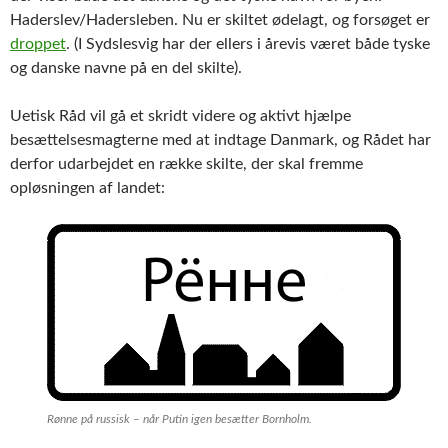
Haderslev/Hadersleben. Nu er skiltet ødelagt, og forsøget er
droppet
. (I Sydslesvig har der ellers i årevis været både tyske
og danske navne på en del skilte).
Uetisk Råd vil gå et skridt videre og aktivt hjælpe
besættelsesmagterne med at indtage Danmark, og Rådet har
derfor udarbejdet en række skilte, der skal fremme
opløsningen af landet:
Rønne på russisk – når Putin igen besætter Bornholm.