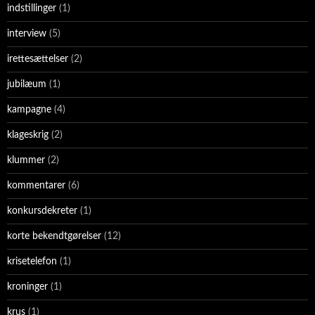
indstillinger
(1)
interview
(5)
irettesættelser
(2)
jubilæum
(1)
kampagne
(4)
klageskrig
(2)
klummer
(2)
kommentarer
(6)
konkursdekreter
(1)
korte bekendtgørelser
(12)
krisetelefon
(1)
kroninger
(1)
krus
(1)