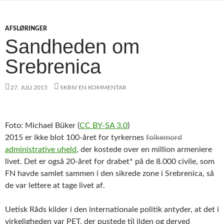
AFSLØRINGER
Sandheden om
Srebrenica
27. JULI 2015
SKRIV EN KOMMENTAR
Foto: Michael Büker (
CC BY-SA 3.0
)
2015 er ikke blot 100-året for tyrkernes
folkemord
administrative uheld
, der kostede over en million armeniere
livet. Det er også 20-året for drabet* på de 8.000 civile, som
FN havde samlet sammen i den sikrede zone i Srebrenica, så
de var lettere at tage livet af.
Uetisk Råds kilder i den internationale politik antyder, at det i
virkeligheden var PET, der pustede til ilden og derved