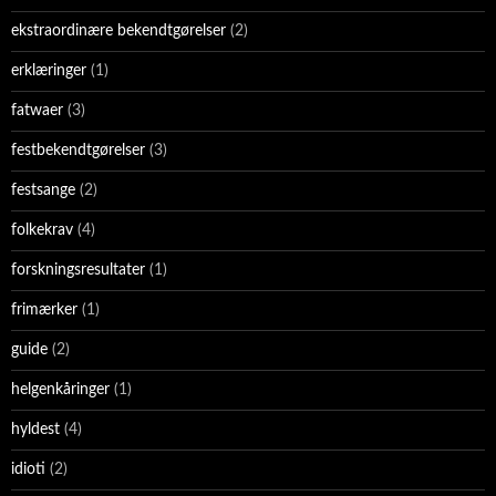
ekstraordinære bekendtgørelser
(2)
erklæringer
(1)
fatwaer
(3)
festbekendtgørelser
(3)
festsange
(2)
folkekrav
(4)
forskningsresultater
(1)
frimærker
(1)
guide
(2)
helgenkåringer
(1)
hyldest
(4)
idioti
(2)