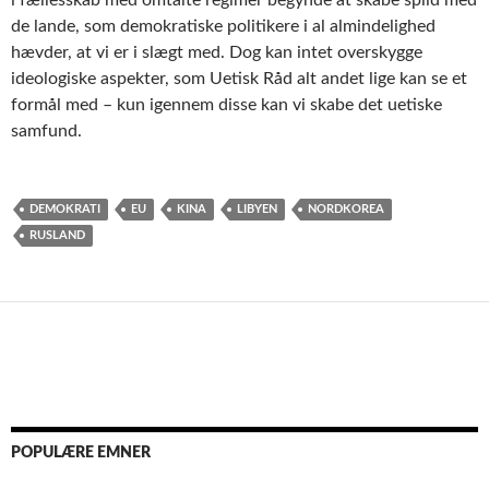
de lande, som demokratiske politikere i al almindelighed
hævder, at vi er i slægt med. Dog kan intet overskygge
ideologiske aspekter, som Uetisk Råd alt andet lige kan se et
formål med – kun igennem disse kan vi skabe det uetiske
samfund.
DEMOKRATI
EU
KINA
LIBYEN
NORDKOREA
RUSLAND
POPULÆRE EMNER