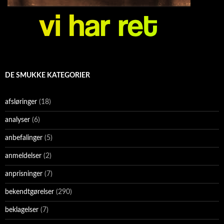
DE SMUKKE KATEGORIER
afsløringer
(18)
analyser
(6)
anbefalinger
(5)
anmeldelser
(2)
anprisninger
(7)
bekendtgørelser
(290)
beklagelser
(7)