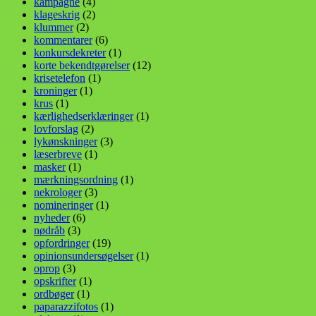
kampagne
(4)
klageskrig
(2)
klummer
(2)
kommentarer
(6)
konkursdekreter
(1)
korte bekendtgørelser
(12)
krisetelefon
(1)
kroninger
(1)
krus
(1)
kærlighedserklæringer
(1)
lovforslag
(2)
lykønskninger
(3)
læserbreve
(1)
masker
(1)
mærkningsordning
(1)
nekrologer
(3)
nomineringer
(1)
nyheder
(6)
nødråb
(3)
opfordringer
(19)
opinionsundersøgelser
(1)
oprop
(3)
opskrifter
(1)
ordbøger
(1)
paparazzifotos
(1)