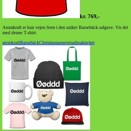
kr. 769,-
Atomkraft er kun vejen frem i den usikre Barsebäck-udgave. Vis det
med denne T-shirt.
atomkraft
Barsebäck
Christiania
energi
radioaktivitet