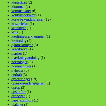
klageskrig
(2)
klummer
(2)
kommentarer
(6)
konkursdekreter
(1)
korte bekendtgørelser
(12)
krisetelefon
(1)
kroninger
(1)
krus
(1)
kærlighedserklæringer
(1)
lovforslag
(2)
lykønskninger
(3)
læserbreve
(1)
masker
(1)
mærkningsordning
(1)
nekrologer
(3)
nomineringer
(1)
nyheder
(6)
nødråb
(3)
opfordringer
(19)
opinionsundersøgelser
(1)
oprop
(3)
opskrifter
(1)
ordbøger
(1)
paparazzifotos
(1)
plakater
(1)