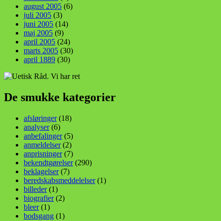
august 2005
(6)
juli 2005
(3)
juni 2005
(14)
maj 2005
(9)
april 2005
(24)
marts 2005
(30)
april 1889
(30)
De smukke kategorier
afsløringer
(18)
analyser
(6)
anbefalinger
(5)
anmeldelser
(2)
anprisninger
(7)
bekendtgørelser
(290)
beklagelser
(7)
beredskabsmeddelelser
(1)
billeder
(1)
biografier
(2)
bleer
(1)
bodsgang
(1)