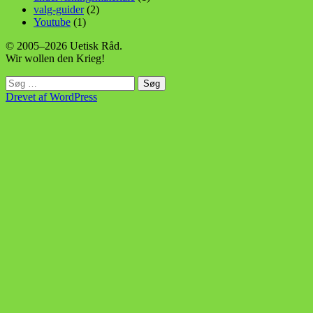
valg-guider
(2)
Youtube
(1)
© 2005–2026 Uetisk Råd.
Wir wollen den Krieg!
Søg
efter:
Drevet af WordPress