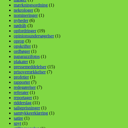
mærkningsordning
(1)
nekrologer
(3)
nomineringer
(1)
nyheder
(6)
nødråb
(3)
opfordringer
(19)
opinionsundersøgelser
(1)
oprop
(3)
opskrifter
(1)
ordbøger
(1)
paparazzifotos
(1)
plakater
(1)
pressemeddelelser
(15)
prisoverrækkelser
(7)
profetier
(1)
rapporter
(7)
redegørelser
(7)
referater
(1)
reportager
(1)
ridderslag
(11)
saligprisninger
(1)
samtykkeerklæring
(1)
satire
(1)
spyt
(1)