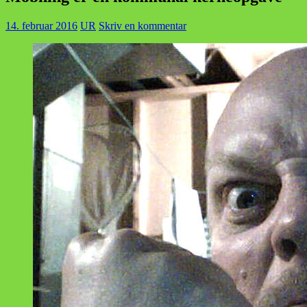
14. februar 2016
UR
Skriv en kommentar