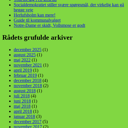
Socialdemokratiet stiller svære spørgsmål, der virkelig kan gå
begge veje
Herlufsholm kan mere!
Guide til kommunalvalget
Notre-Dame er skidt, Vollsmose er godt
Rådets grufulde arkiver
december 2025
(1)
august 2025
(1)
maj 2022
(1)
november 2021
(1)
april 2019
(1)
februar 2019
(1)
december 2018
(4)
november 2018
(2)
august 2018
(1)
juli 2018
(4)
juni 2018
(1)
maj 2018
(1)
april 2018
(1)
januar 2018
(3)
december 2017
(5)
november 2017
(2)