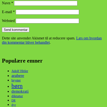
Navn
*
E-mail
*
Websted
Dette site anvender Akismet til at reducere spam.
Læs om hvordan
din kommentar bliver behandlet
.
Populære emner
Adolf Hitler
arabere
bryster
børn
demokrati
diktatur
DR
dyr