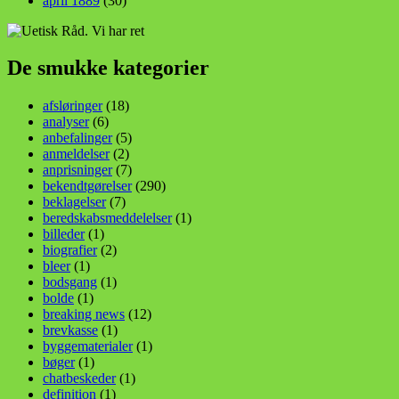
april 1889
(30)
De smukke kategorier
afsløringer
(18)
analyser
(6)
anbefalinger
(5)
anmeldelser
(2)
anprisninger
(7)
bekendtgørelser
(290)
beklagelser
(7)
beredskabsmeddelelser
(1)
billeder
(1)
biografier
(2)
bleer
(1)
bodsgang
(1)
bolde
(1)
breaking news
(12)
brevkasse
(1)
byggematerialer
(1)
bøger
(1)
chatbeskeder
(1)
definition
(1)