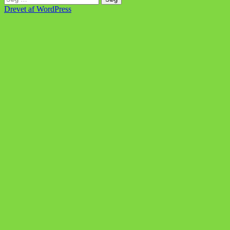
efter:
Drevet af WordPress