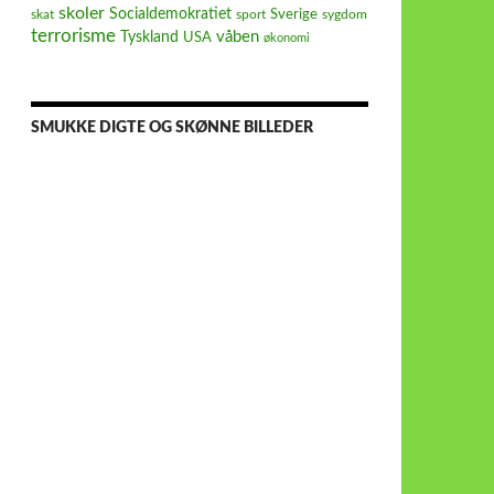
skoler
Socialdemokratiet
Sverige
skat
sport
sygdom
terrorisme
våben
Tyskland
USA
økonomi
SMUKKE DIGTE OG SKØNNE BILLEDER