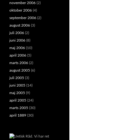
november 2006
(2)
oktober 2006
(4)
september 2006
(2)
august 2006
(3)
juli 2006
(2)
juni 2006
(8)
maj 2006
(10)
april 2006
(5)
marts 2006
(2)
august 2005
(6)
juli 2005
(3)
juni 2005
(14)
maj 2005
(9)
april 2005
(24)
marts 2005
(30)
april 1889
(30)