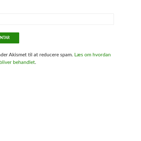
nder Akismet til at reducere spam.
Læs om hvordan
liver behandlet
.