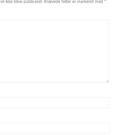
il ikke blive publiceret.
Krævede felter er markeret med
*