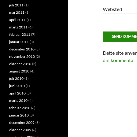
juli 2011
(1)
Websted
maj 2011
(1)
april 2011
(1)
marts 2011
(6)
februar 2011
(7)
januar 2011
(3)
december 2010
(3)
Dette site anve
november 2010
(2)
din kommentar b
oktober 2010
(2)
august 2010
(4)
juli 2010
(1)
juni 2010
(1)
april 2010
(3)
marts 2010
(4)
februar 2010
(6)
januar 2010
(8)
december 2009
(3)
oktober 2009
(6)