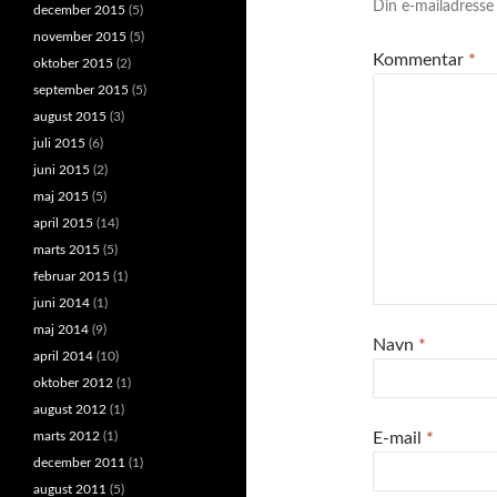
Din e-mailadresse v
december 2015
(5)
november 2015
(5)
Kommentar
*
oktober 2015
(2)
september 2015
(5)
august 2015
(3)
juli 2015
(6)
juni 2015
(2)
maj 2015
(5)
april 2015
(14)
marts 2015
(5)
februar 2015
(1)
juni 2014
(1)
maj 2014
(9)
Navn
*
april 2014
(10)
oktober 2012
(1)
august 2012
(1)
marts 2012
(1)
E-mail
*
december 2011
(1)
august 2011
(5)