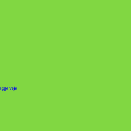
begge veje