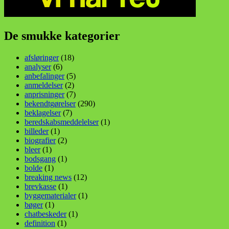
De smukke kategorier
afsløringer
(18)
analyser
(6)
anbefalinger
(5)
anmeldelser
(2)
anprisninger
(7)
bekendtgørelser
(290)
beklagelser
(7)
beredskabsmeddelelser
(1)
billeder
(1)
biografier
(2)
bleer
(1)
bodsgang
(1)
bolde
(1)
breaking news
(12)
brevkasse
(1)
byggematerialer
(1)
bøger
(1)
chatbeskeder
(1)
definition
(1)