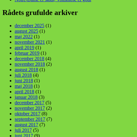
Rådets grufulde arkiver
december 2025
(1)
august 2025
(1)
maj 2022
(1)
november 2021
(1)
april 2019
(1)
februar 2019
(1)
december 2018
(4)
november 2018
(2)
august 2018
(1)
juli 2018
(4)
juni 2018
(1)
maj 2018
(1)
april 2018
(1)
januar 2018
(3)
december 2017
(5)
november 2017
(2)
oktober 2017
(8)
september 2017
(7)
august 2017
(7)
juli 2017
(5)
juni 2017
(9)