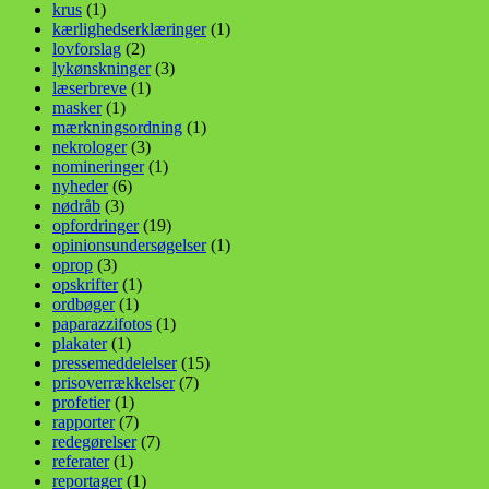
krus
(1)
kærlighedserklæringer
(1)
lovforslag
(2)
lykønskninger
(3)
læserbreve
(1)
masker
(1)
mærkningsordning
(1)
nekrologer
(3)
nomineringer
(1)
nyheder
(6)
nødråb
(3)
opfordringer
(19)
opinionsundersøgelser
(1)
oprop
(3)
opskrifter
(1)
ordbøger
(1)
paparazzifotos
(1)
plakater
(1)
pressemeddelelser
(15)
prisoverrækkelser
(7)
profetier
(1)
rapporter
(7)
redegørelser
(7)
referater
(1)
reportager
(1)