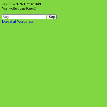
© 2005–2026 Uetisk Råd.
Wir wollen den Krieg!
Søg
efter:
Drevet af WordPress