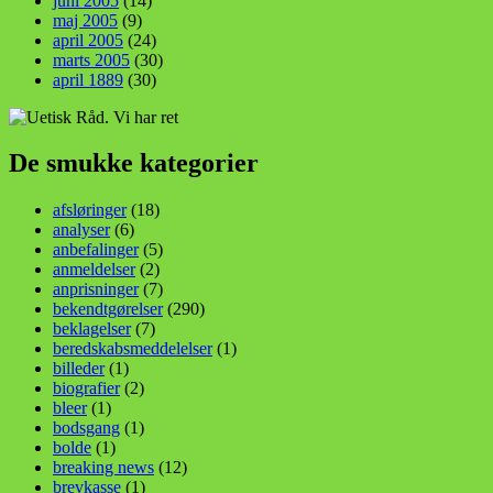
juni 2005
(14)
maj 2005
(9)
april 2005
(24)
marts 2005
(30)
april 1889
(30)
De smukke kategorier
afsløringer
(18)
analyser
(6)
anbefalinger
(5)
anmeldelser
(2)
anprisninger
(7)
bekendtgørelser
(290)
beklagelser
(7)
beredskabsmeddelelser
(1)
billeder
(1)
biografier
(2)
bleer
(1)
bodsgang
(1)
bolde
(1)
breaking news
(12)
brevkasse
(1)