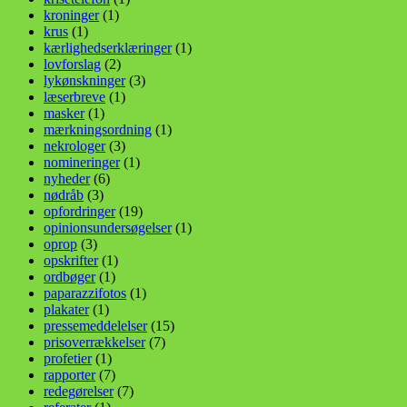
kroninger
(1)
krus
(1)
kærlighedserklæringer
(1)
lovforslag
(2)
lykønskninger
(3)
læserbreve
(1)
masker
(1)
mærkningsordning
(1)
nekrologer
(3)
nomineringer
(1)
nyheder
(6)
nødråb
(3)
opfordringer
(19)
opinionsundersøgelser
(1)
oprop
(3)
opskrifter
(1)
ordbøger
(1)
paparazzifotos
(1)
plakater
(1)
pressemeddelelser
(15)
prisoverrækkelser
(7)
profetier
(1)
rapporter
(7)
redegørelser
(7)