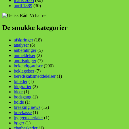
marts 2005
(30)
april 1889
(30)
De smukke kategorier
afsløringer
(18)
analyser
(6)
anbefalinger
(5)
anmeldelser
(2)
anprisninger
(7)
bekendtgørelser
(290)
beklagelser
(7)
beredskabsmeddelelser
(1)
billeder
(1)
biografier
(2)
bleer
(1)
bodsgang
(1)
bolde
(1)
breaking news
(12)
brevkasse
(1)
byggematerialer
(1)
bøger
(1)
chatbeskeder
(1)