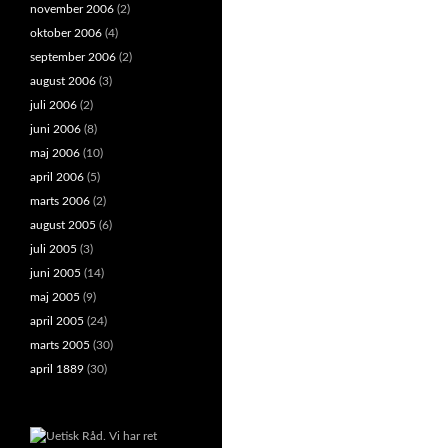
november 2006
(2)
oktober 2006
(4)
september 2006
(2)
august 2006
(3)
juli 2006
(2)
juni 2006
(8)
maj 2006
(10)
april 2006
(5)
marts 2006
(2)
august 2005
(6)
juli 2005
(3)
juni 2005
(14)
maj 2005
(9)
april 2005
(24)
marts 2005
(30)
april 1889
(30)