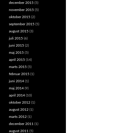
december 2015
(5)
november 2015
(5)
oktober 2015
(2)
september 2015
(5)
august 2015
(3)
juli 2015
(6)
juni 2015
(2)
maj 2015
(5)
april 2015
(14)
marts 2015
(5)
februar 2015
(1)
juni 2014
(1)
maj 2014
(9)
april 2014
(10)
oktober 2012
(1)
august 2012
(1)
marts 2012
(1)
december 2011
(1)
august 2011
(5)