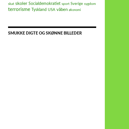
skoler
Socialdemokratiet
Sverige
skat
sport
sygdom
terrorisme
våben
Tyskland
USA
økonomi
SMUKKE DIGTE OG SKØNNE BILLEDER