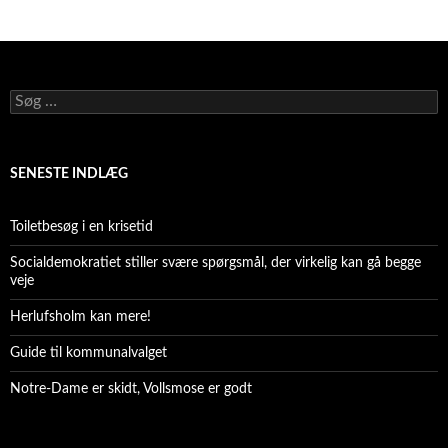
Søg
efter:
SENESTE INDLÆG
Toiletbesøg i en krisetid
Socialdemokratiet stiller svære spørgsmål, der virkelig kan gå begge
veje
Herlufsholm kan mere!
Guide til kommunalvalget
Notre-Dame er skidt, Vollsmose er godt