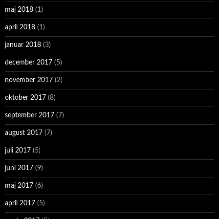
maj 2018
(1)
april 2018
(1)
januar 2018
(3)
december 2017
(5)
november 2017
(2)
oktober 2017
(8)
september 2017
(7)
august 2017
(7)
juli 2017
(5)
juni 2017
(9)
maj 2017
(6)
april 2017
(5)