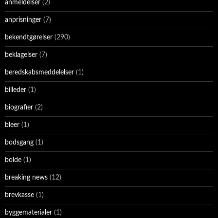
anmeldelser
(2)
anprisninger
(7)
bekendtgørelser
(290)
beklagelser
(7)
beredskabsmeddelelser
(1)
billeder
(1)
biografier
(2)
bleer
(1)
bodsgang
(1)
bolde
(1)
breaking news
(12)
brevkasse
(1)
byggematerialer
(1)