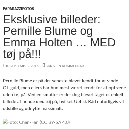
PAPARAZZIFOTOS
Eksklusive billeder:
Pernille Blume og
Emma Holten … MED
tøj på!!!
8. SEPTEMBER 2016
SKRIV EN KOMMENTAR
Pernille Blume er på det seneste blevet kendt for at vinde
OL-guld, men ellers har hun mest været kendt for at optræde
uden tøj på. Ved en smutter er der dog blevet taget et enkelt
billede af hende
med
tøj på, hvilket Uetisk Råd naturligvis vil
udstille og udnytte maksimalt: