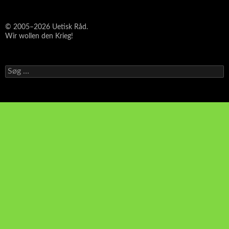
© 2005–2026 Uetisk Råd.
Wir wollen den Krieg!
Søg
efter: