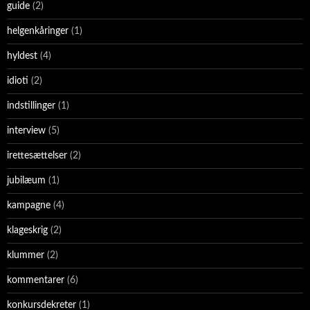
guide
(2)
helgenkåringer
(1)
hyldest
(4)
idioti
(2)
indstillinger
(1)
interview
(5)
irettesættelser
(2)
jubilæum
(1)
kampagne
(4)
klageskrig
(2)
klummer
(2)
kommentarer
(6)
konkursdekreter
(1)