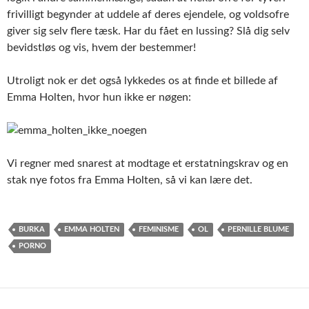
frivilligt begynder at uddele af deres ejendele, og voldsofre
giver sig selv flere tæsk. Har du fået en lussing? Slå dig selv
bevidstløs og vis, hvem der bestemmer!
Utroligt nok er det også lykkedes os at finde et billede af
Emma Holten, hvor hun ikke er nøgen:
Vi regner med snarest at modtage et erstatningskrav og en
stak nye fotos fra Emma Holten, så vi kan lære det.
BURKA
EMMA HOLTEN
FEMINISME
OL
PERNILLE BLUME
PORNO