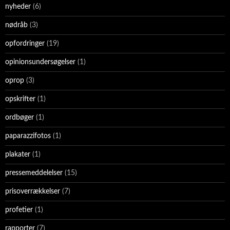
nyheder
(6)
nødråb
(3)
opfordringer
(19)
opinionsundersøgelser
(1)
oprop
(3)
opskrifter
(1)
ordbøger
(1)
paparazzifotos
(1)
plakater
(1)
pressemeddelelser
(15)
prisoverrækkelser
(7)
profetier
(1)
rapporter
(7)