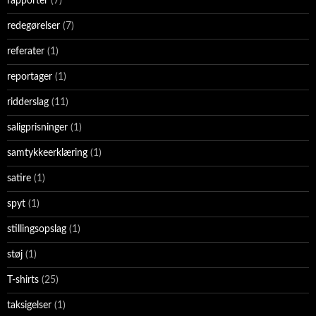
rapporter
(7)
redegørelser
(7)
referater
(1)
reportager
(1)
ridderslag
(11)
saligprisninger
(1)
samtykkeerklæring
(1)
satire
(1)
spyt
(1)
stillingsopslag
(1)
støj
(1)
T-shirts
(25)
taksigelser
(1)