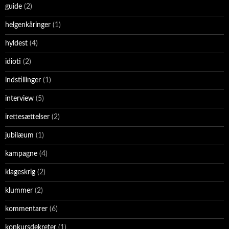
guide
(2)
helgenkåringer
(1)
hyldest
(4)
idioti
(2)
indstillinger
(1)
interview
(5)
irettesættelser
(2)
jubilæum
(1)
kampagne
(4)
klageskrig
(2)
klummer
(2)
kommentarer
(6)
konkursdekreter
(1)