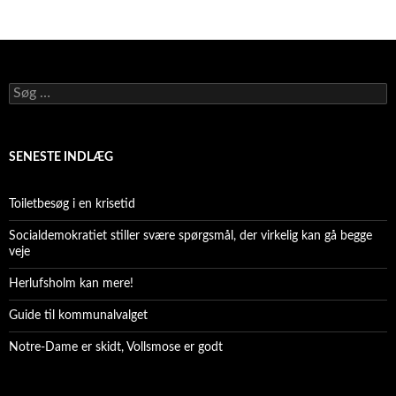
Søg
efter:
SENESTE INDLÆG
Toiletbesøg i en krisetid
Socialdemokratiet stiller svære spørgsmål, der virkelig kan gå begge
veje
Herlufsholm kan mere!
Guide til kommunalvalget
Notre-Dame er skidt, Vollsmose er godt