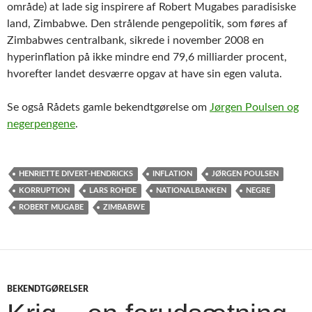
område) at lade sig inspirere af Robert Mugabes paradisiske
land, Zimbabwe. Den strålende pengepolitik, som føres af
Zimbabwes centralbank, sikrede i november 2008 en
hyperinflation på ikke mindre end 79,6 milliarder procent,
hvorefter landet desværre opgav at have sin egen valuta.
Se også Rådets gamle bekendtgørelse om
Jørgen Poulsen og
negerpengene
.
HENRIETTE DIVERT-HENDRICKS
INFLATION
JØRGEN POULSEN
KORRUPTION
LARS ROHDE
NATIONALBANKEN
NEGRE
ROBERT MUGABE
ZIMBABWE
BEKENDTGØRELSER