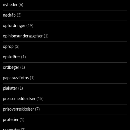
nyheder
(6)
nødråb
(3)
opfordringer
(19)
opinionsundersøgelser
(1)
oprop
(3)
opskrifter
(1)
ordbøger
(1)
paparazzifotos
(1)
plakater
(1)
pressemeddelelser
(15)
prisoverrækkelser
(7)
profetier
(1)