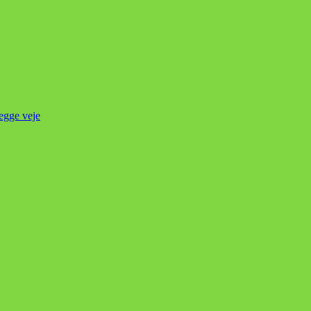
begge veje