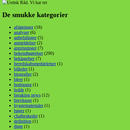
De smukke kategorier
afsløringer
(18)
analyser
(6)
anbefalinger
(5)
anmeldelser
(2)
anprisninger
(7)
bekendtgørelser
(290)
beklagelser
(7)
beredskabsmeddelelser
(1)
billeder
(1)
biografier
(2)
bleer
(1)
bodsgang
(1)
bolde
(1)
breaking news
(12)
brevkasse
(1)
byggematerialer
(1)
bøger
(1)
chatbeskeder
(1)
definition
(1)
digte
(1)