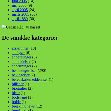
juni 2005
(14)
maj 2005
(9)
april 2005
(24)
marts 2005
(30)
april 1889
(30)
De smukke kategorier
afsløringer
(18)
analyser
(6)
anbefalinger
(5)
anmeldelser
(2)
anprisninger
(7)
bekendtgørelser
(290)
beklagelser
(7)
beredskabsmeddelelser
(1)
billeder
(1)
biografier
(2)
bleer
(1)
bodsgang
(1)
bolde
(1)
breaking news
(12)
brevkasse
(1)