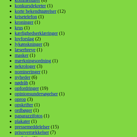
kommentarer
(6)
konkursdekreter
(1)
korte bekendtgørelser
(12)
krisetelefon
(1)
kroninger
(1)
krus
(1)
kærlighedserklæringer
(1)
lovforslag
(2)
lykønskninger
(3)
læserbreve
(1)
masker
(1)
mærkningsordning
(1)
nekrologer
(3)
nomineringer
(1)
nyheder
(6)
nødråb
(3)
opfordringer
(19)
opinionsundersøgelser
(1)
oprop
(3)
opskrifter
(1)
ordbøger
(1)
paparazzifotos
(1)
plakater
(1)
pressemeddelelser
(15)
prisoverrækkelser
(7)