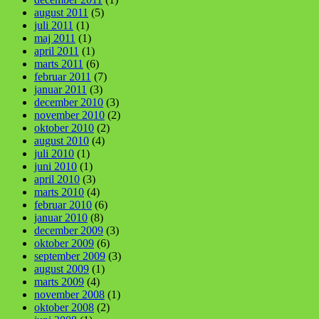
august 2011
(5)
juli 2011
(1)
maj 2011
(1)
april 2011
(1)
marts 2011
(6)
februar 2011
(7)
januar 2011
(3)
december 2010
(3)
november 2010
(2)
oktober 2010
(2)
august 2010
(4)
juli 2010
(1)
juni 2010
(1)
april 2010
(3)
marts 2010
(4)
februar 2010
(6)
januar 2010
(8)
december 2009
(3)
oktober 2009
(6)
september 2009
(3)
august 2009
(1)
marts 2009
(4)
november 2008
(1)
oktober 2008
(2)