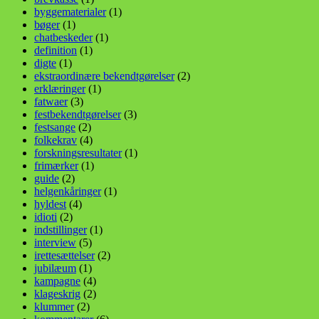
byggematerialer
(1)
bøger
(1)
chatbeskeder
(1)
definition
(1)
digte
(1)
ekstraordinære bekendtgørelser
(2)
erklæringer
(1)
fatwaer
(3)
festbekendtgørelser
(3)
festsange
(2)
folkekrav
(4)
forskningsresultater
(1)
frimærker
(1)
guide
(2)
helgenkåringer
(1)
hyldest
(4)
idioti
(2)
indstillinger
(1)
interview
(5)
irettesættelser
(2)
jubilæum
(1)
kampagne
(4)
klageskrig
(2)
klummer
(2)