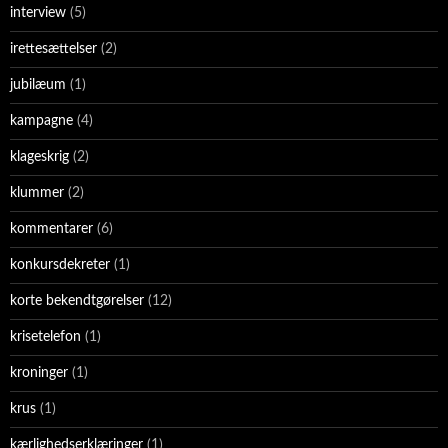
interview
(5)
irettesættelser
(2)
jubilæum
(1)
kampagne
(4)
klageskrig
(2)
klummer
(2)
kommentarer
(6)
konkursdekreter
(1)
korte bekendtgørelser
(12)
krisetelefon
(1)
kroninger
(1)
krus
(1)
kærlighedserklæringer
(1)