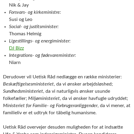
Nik & Jay
Forsvars- og kirkeministre:
Susi og Leo
Social- og justitsminister:
Thomas Helmig
Ligestillings- og energiminister:
DJ Bizz
Integrations- og fødevareminister:
Niarn
Derudover vil Uetisk Råd nedlægge en række ministerier:
Beskæftigelsesministeriet
, da vi ønsker arbejdsløshed;
Sundhedsministeriet
, da vi naturligvis ønsker usunde
folkefæller;
Miljøministeriet
, da vi ønsker havfugle udryddet;
Ministeriet for Familie- og Forbrugeranliggender
, da vi mener, at
familieliv er et udtryk for tåbelig humanisme.
Uetisk Råd overvejer desuden muligheden for at indsætte