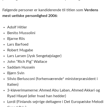
Følgende personer er kandiderende til titlen som
Verdens
mest uetiske personlighed 2006
:
Adolf Hitler
Benito Mussolini
Bjarne Riis
Lars Barfoed
Robert Mugabe
Lars Larsen (Jysk Sengetøjslager)
John “Rich Pig” Wallace
Saddam Hussein
Bjørn Svin
Silvio Berlusconi (forhenværende* ministerpræsident i
Italien)
3-kløverimamerne: Ahmed Abu Laban, Ahmed Akkari og
Ryad Hlayel (eller hvad han hedder)
Lordi (Finlands sejrrige deltagere i Det Europæiske Melodi