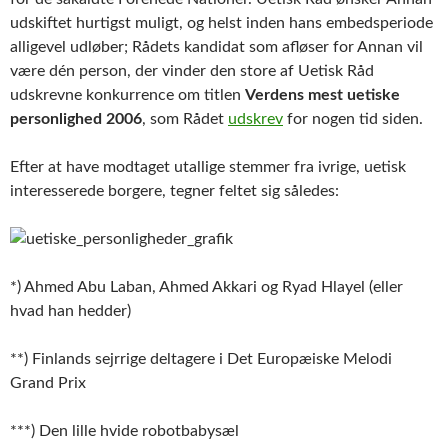
udskiftet hurtigst muligt, og helst inden hans embedsperiode
alligevel udløber; Rådets kandidat som afløser for Annan vil
være dén person, der vinder den store af Uetisk Råd
udskrevne konkurrence om titlen
Verdens mest uetiske
personlighed 2006
, som Rådet
udskrev
for nogen tid siden.
Efter at have modtaget utallige stemmer fra ivrige, uetisk
interesserede borgere, tegner feltet sig således:
*) Ahmed Abu Laban, Ahmed Akkari og Ryad Hlayel (eller
hvad han hedder)
**) Finlands sejrrige deltagere i Det Europæiske Melodi
Grand Prix
***) Den lille hvide robotbabysæl