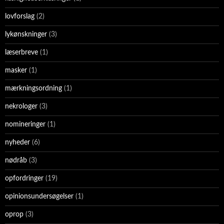
lovforslag
(2)
lykønskninger
(3)
læserbreve
(1)
masker
(1)
mærkningsordning
(1)
nekrologer
(3)
nomineringer
(1)
nyheder
(6)
nødråb
(3)
opfordringer
(19)
opinionsundersøgelser
(1)
oprop
(3)