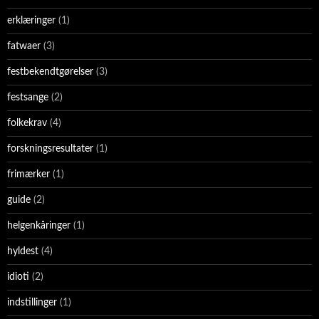
erklæringer
(1)
fatwaer
(3)
festbekendtgørelser
(3)
festsange
(2)
folkekrav
(4)
forskningsresultater
(1)
frimærker
(1)
guide
(2)
helgenkåringer
(1)
hyldest
(4)
idioti
(2)
indstillinger
(1)