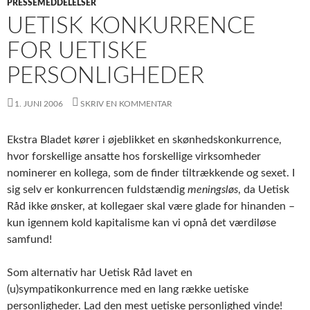
PRESSEMEDDELELSER
UETISK KONKURRENCE
FOR UETISKE
PERSONLIGHEDER
1. JUNI 2006
SKRIV EN KOMMENTAR
Ekstra Bladet kører i øjeblikket en skønhedskonkurrence,
hvor forskellige ansatte hos forskellige virksomheder
nominerer en kollega, som de finder tiltrækkende og sexet. I
sig selv er konkurrencen fuldstændig
meningsløs
, da Uetisk
Råd ikke ønsker, at kollegaer skal være glade for hinanden –
kun igennem kold kapitalisme kan vi opnå det værdiløse
samfund!
Som alternativ har Uetisk Råd lavet en
(u)sympatikonkurrence med en lang række uetiske
personligheder. Lad den mest uetiske personlighed vinde!