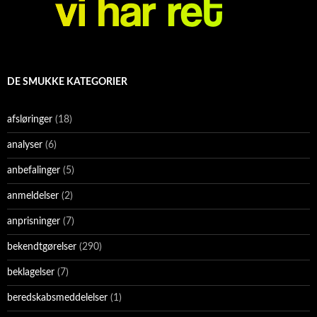
DE SMUKKE KATEGORIER
afsløringer
(18)
analyser
(6)
anbefalinger
(5)
anmeldelser
(2)
anprisninger
(7)
bekendtgørelser
(290)
beklagelser
(7)
beredskabsmeddelelser
(1)