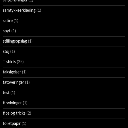
saligprisninger
(1)
samtykkeerklæring
(1)
satire
(1)
spyt
(1)
stillingsopslag
(1)
støj
(1)
T-shirts
(25)
taksigelser
(1)
tatoveringer
(1)
test
(1)
tilsvininger
(1)
tips og tricks
(2)
toiletpapir
(1)