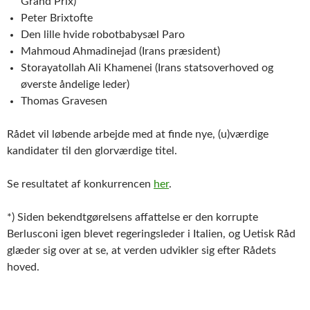
Grand Prix)
Peter Brixtofte
Den lille hvide robotbabysæl Paro
Mahmoud Ahmadinejad (Irans præsident)
Storayatollah Ali Khamenei (Irans statsoverhoved og
øverste åndelige leder)
Thomas Gravesen
Rådet vil løbende arbejde med at finde nye, (u)værdige
kandidater til den glorværdige titel.
Se resultatet af konkurrencen
her
.
*) Siden bekendtgørelsens affattelse er den korrupte
Berlusconi igen blevet regeringsleder i Italien, og Uetisk Råd
glæder sig over at se, at verden udvikler sig efter Rådets
hoved.