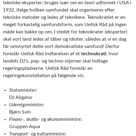
tekniske eksperter; bruges især om en teori udformet i USA i
1932, ifølge hvilken samfundet skal organiseres efter
tekniske metoder og ledes af teknikere. Teknokratiet er en
meget forkastelig samfundsform, som Uetisk Råd på ingen
måde kan bakke op om. I stedet for teknokrater (eksperter)
skal vort land ledes af tåber og idioter, således at vi en dag
får omstyrtet dette vort demokratiske samfund! Derfor
foreslår Uetisk Råd indførelsen af et
technokrati
, hvor
landets DJ’s, pop- og techno-stjerner skal indtage
regeringspladserne. Uetisk Råd foreslår en
regeringskonstellation på følgende vis:
Statsminister:
DJ Aligator
Udenrigsminister:
Bjørn Svin
Finans-, skatte- og økonomiministre:
Gruppen Aqua
Transport- og kulturministre: