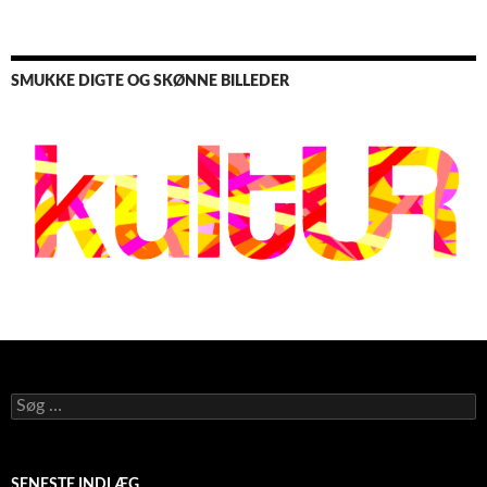
SMUKKE DIGTE OG SKØNNE BILLEDER
Søg
efter:
SENESTE INDLÆG