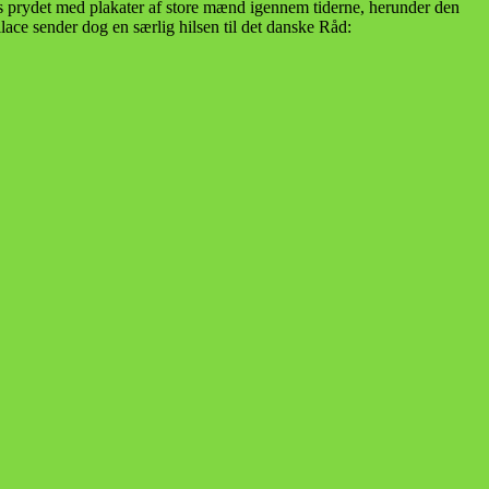
s prydet med plakater af store mænd igennem tiderne, herunder den
lace sender dog en særlig hilsen til det danske Råd: