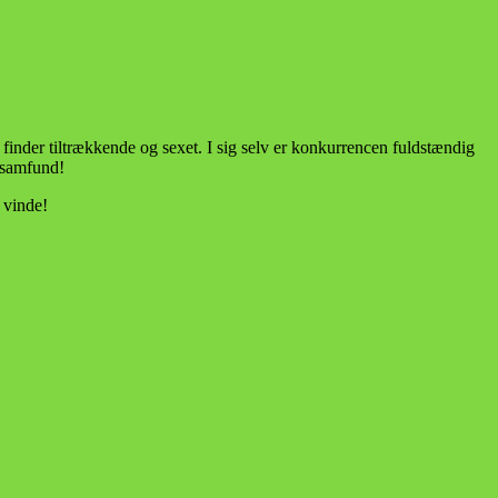
finder tiltrækkende og sexet. I sig selv er konkurrencen fuldstændig
e samfund!
 vinde!