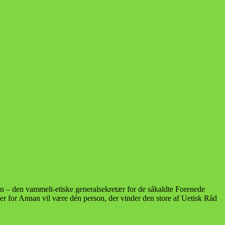
an – den vammelt-etiske generalsekretær for de såkaldte Forenede
er for Annan vil være dén person, der vinder den store af Uetisk Råd