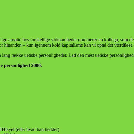
lige ansatte hos forskellige virksomheder nominerer en kollega, som de 
 for hinanden – kun igennem kold kapitalisme kan vi opnå det værdiløs
 lang række uetiske personligheder. Lad den mest uetiske personlighed
ke personlighed 2006
:
layel (eller hvad han hedder)