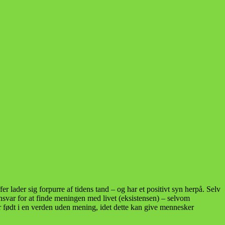
fer lader sig forpurre af tidens tand – og har et positivt syn herpå. Selv
t ansvar for at finde meningen med livet (eksistensen) – selvom
er født i en verden uden mening, idet dette kan give mennesker