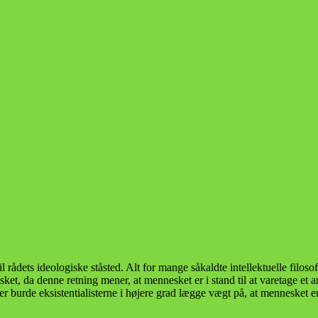
 rådets ideologiske ståsted. Alt for mange såkaldte intellektuelle filosof
nesket, da denne retning mener, at mennesket er i stand til at varetage e
er burde eksistentialisterne i højere grad lægge vægt på, at mennesket 