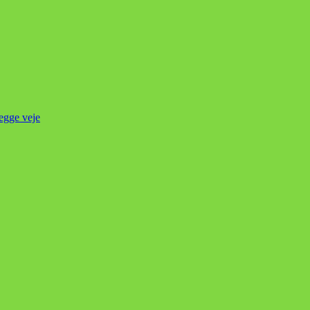
begge veje