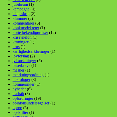
jubilæum
(1)
kampagne
(4)
klageskrig
(2)
klummer
(2)
kommentarer
(6)
konkursdekreter
(1)
korte bekendtgørelser
(12)
krisetelefon
(1)
kroninger
(1)
krus
(1)
kærlighedserklæringer
(1)
lovforslag
(2)
lykønskninger
(3)
læserbreve
(1)
masker
(1)
mærkningsordning
(1)
nekrologer
(3)
nomineringer
(1)
nyheder
(6)
nødråb
(3)
opfordringer
(19)
opinionsundersøgelser
(1)
oprop
(3)
opskrifter
(1)