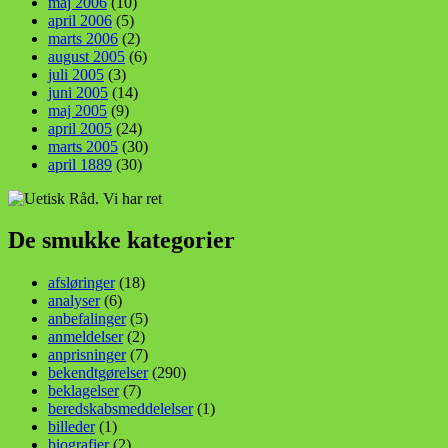
maj 2006
(10)
april 2006
(5)
marts 2006
(2)
august 2005
(6)
juli 2005
(3)
juni 2005
(14)
maj 2005
(9)
april 2005
(24)
marts 2005
(30)
april 1889
(30)
De smukke kategorier
afsløringer
(18)
analyser
(6)
anbefalinger
(5)
anmeldelser
(2)
anprisninger
(7)
bekendtgørelser
(290)
beklagelser
(7)
beredskabsmeddelelser
(1)
billeder
(1)
biografier
(2)