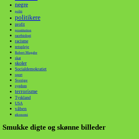
negre
politi
politikere
profit
prostitution
racebiologi
racisme
retspleje
Robert Mugabe
skat
skoler
Socialdemokratiet
sport
Sverige
sygdom
terrorisme
Tyskland
USA
våben
økonomi
Smukke digte og skønne billeder