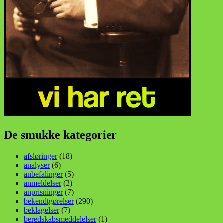
De smukke kategorier
afsløringer
(18)
analyser
(6)
anbefalinger
(5)
anmeldelser
(2)
anprisninger
(7)
bekendtgørelser
(290)
beklagelser
(7)
beredskabsmeddelelser
(1)