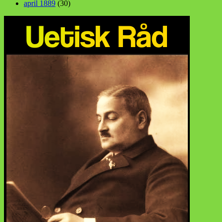
april 1889
(30)