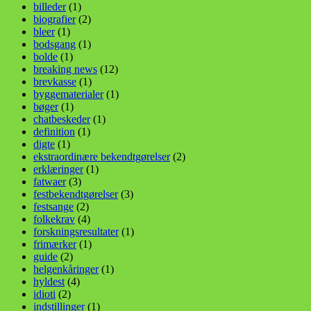
billeder
(1)
biografier
(2)
bleer
(1)
bodsgang
(1)
bolde
(1)
breaking news
(12)
brevkasse
(1)
byggematerialer
(1)
bøger
(1)
chatbeskeder
(1)
definition
(1)
digte
(1)
ekstraordinære bekendtgørelser
(2)
erklæringer
(1)
fatwaer
(3)
festbekendtgørelser
(3)
festsange
(2)
folkekrav
(4)
forskningsresultater
(1)
frimærker
(1)
guide
(2)
helgenkåringer
(1)
hyldest
(4)
idioti
(2)
indstillinger
(1)