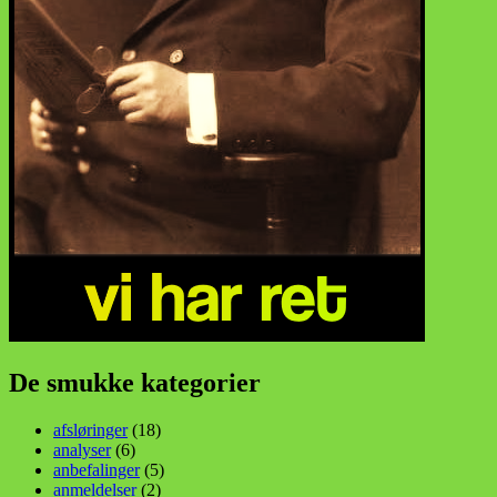
De smukke kategorier
afsløringer
(18)
analyser
(6)
anbefalinger
(5)
anmeldelser
(2)