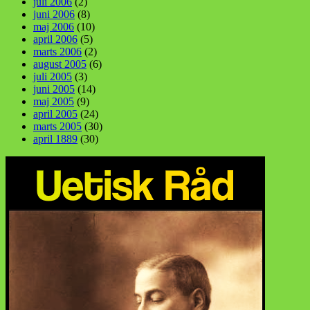
juli 2006
(2)
juni 2006
(8)
maj 2006
(10)
april 2006
(5)
marts 2006
(2)
august 2005
(6)
juli 2005
(3)
juni 2005
(14)
maj 2005
(9)
april 2005
(24)
marts 2005
(30)
april 1889
(30)