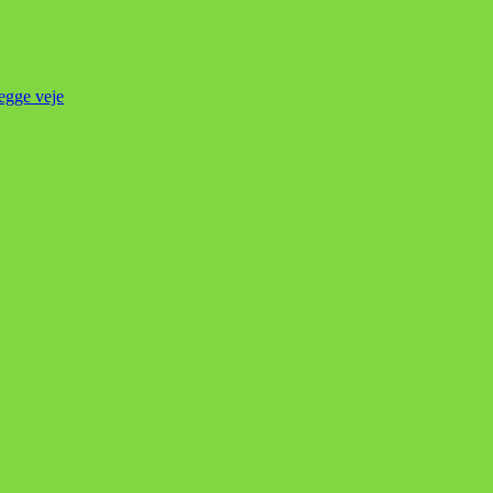
begge veje