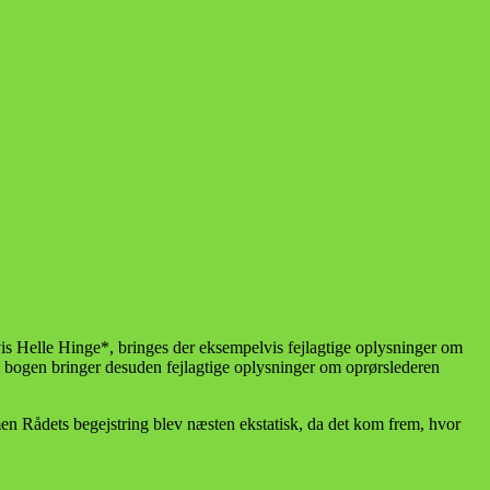
n vis Helle Hinge*, bringes der eksempelvis fejlagtige oplysninger om
g bogen bringer desuden fejlagtige oplysninger om oprørslederen
men Rådets begejstring blev næsten ekstatisk, da det kom frem, hvor