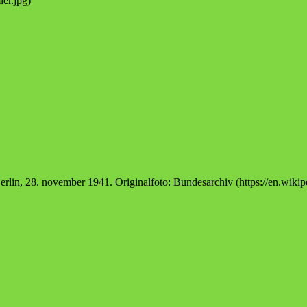
r.jpg)
 Berlin, 28. november 1941. Originalfoto: Bundesarchiv (https://en.wi