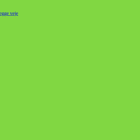
begge veje