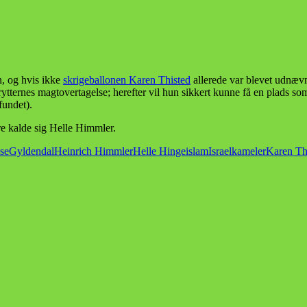
n, og hvis ikke
skrigeballonen Karen Thisted
allerede var blevet udnævn
lrytternes magtovertagelse; herefter vil hun sikkert kunne få en plads 
fundet).
re kalde sig Helle Himmler.
se
Gyldendal
Heinrich Himmler
Helle Hinge
islam
Israel
kameler
Karen Th