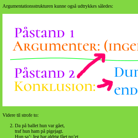
Argumentationsstrukturen kunne også udtrykkes således:
Videre til strofe to:
Da på ballet hun var gået,
traf hun ham på pigejagt.
Hun sa’: Jeg har aldrig fået no’et