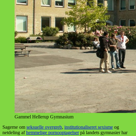
Gammel Hellerup Gymnasium
Sagerne om
seksuelle overgreb
,
institutionaliseret sexisme
og
netdeling af
hemmelige pornooptagelser
på landets gymnasier har