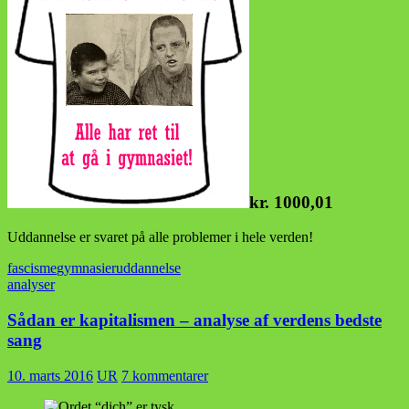
kr. 1000,01
Uddannelse er svaret på alle problemer i hele verden!
fascisme
gymnasier
uddannelse
analyser
Sådan er kapitalismen – analyse af verdens bedste
sang
10. marts 2016
UR
7 kommentarer