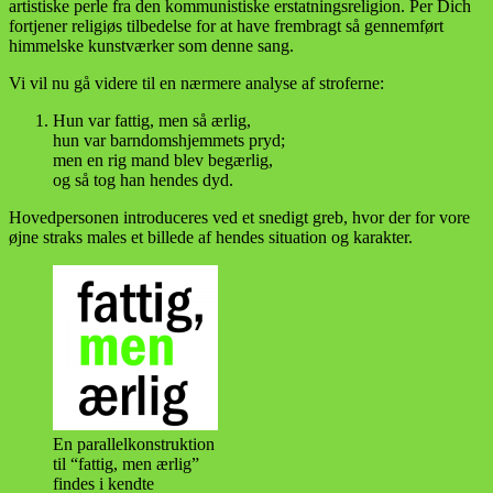
artistiske perle fra den kommunistiske erstatningsreligion. Per Dich
fortjener religiøs tilbedelse for at have frembragt så gennemført
himmelske kunstværker som denne sang.
Vi vil nu gå videre til en nærmere analyse af stroferne:
Hun var fattig, men så ærlig,
hun var barndomshjemmets pryd;
men en rig mand blev begærlig,
og så tog han hendes dyd.
Hovedpersonen introduceres ved et snedigt greb, hvor der for vore
øjne straks males et billede af hendes situation og karakter.
En parallelkonstruktion
til “fattig, men ærlig”
findes i kendte