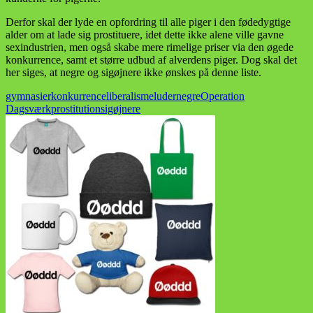
Derfor skal der lyde en opfordring til alle piger i den fødedygtige
alder om at lade sig prostituere, idet dette ikke alene ville gavne
sexindustrien, men også skabe mere rimelige priser via den øgede
konkurrence, samt et større udbud af alverdens piger. Dog skal det
her siges, at negre og sigøjnere ikke ønskes på denne liste.
gymnasier
konkurrence
liberalisme
luder
negre
Operation
Dagsværk
prostitution
sigøjnere