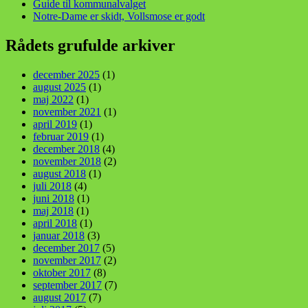
Guide til kommunalvalget
Notre-Dame er skidt, Vollsmose er godt
Rådets grufulde arkiver
december 2025
(1)
august 2025
(1)
maj 2022
(1)
november 2021
(1)
april 2019
(1)
februar 2019
(1)
december 2018
(4)
november 2018
(2)
august 2018
(1)
juli 2018
(4)
juni 2018
(1)
maj 2018
(1)
april 2018
(1)
januar 2018
(3)
december 2017
(5)
november 2017
(2)
oktober 2017
(8)
september 2017
(7)
august 2017
(7)