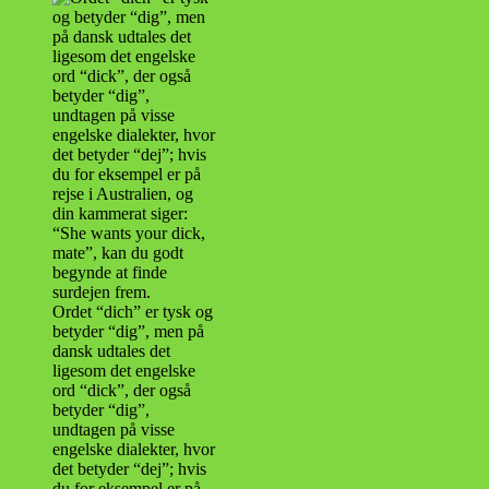
Ordet “dich” er tysk og
betyder “dig”, men på
dansk udtales det
ligesom det engelske
ord “dick”, der også
betyder “dig”,
undtagen på visse
engelske dialekter, hvor
det betyder “dej”; hvis
du for eksempel er på