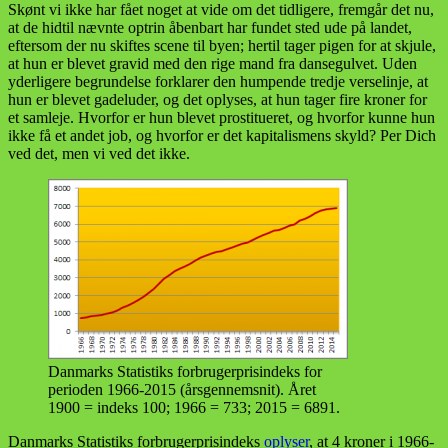
Skønt vi ikke har fået noget at vide om det tidligere, fremgår det nu,
at de hidtil nævnte optrin åbenbart har fundet sted ude på landet,
eftersom der nu skiftes scene til byen; hertil tager pigen for at skjule,
at hun er blevet gravid med den rige mand fra dansegulvet. Uden
yderligere begrundelse forklarer den humpende tredje verselinje, at
hun er blevet gadeluder, og det oplyses, at hun tager fire kroner for
et samleje. Hvorfor er hun blevet prostitueret, og hvorfor kunne hun
ikke få et andet job, og hvorfor er det kapitalismens skyld? Per Dich
ved det, men vi ved det ikke.
Danmarks Statistiks forbrugerprisindeks for
perioden 1966-2015 (årsgennemsnit). Året
1900 = indeks 100; 1966 = 733; 2015 = 6891.
Danmarks Statistiks forbrugerprisindeks
oplyser
, at 4 kroner i 1966-