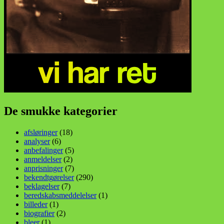
De smukke kategorier
afsløringer
(18)
analyser
(6)
anbefalinger
(5)
anmeldelser
(2)
anprisninger
(7)
bekendtgørelser
(290)
beklagelser
(7)
beredskabsmeddelelser
(1)
billeder
(1)
biografier
(2)
bleer
(1)