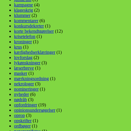
kampagne
(4)
klageskrig
(2)
klummer
(2)
kommentarer
(6)
konkursdekreter
(1)
korte bekendtgørelser
(12)
krisetelefon
(1)
kroninger
(1)
krus
(1)
kærlighedserklæringer
(1)
lovforslag
(2)
lykønskninger
(3)
læserbreve
(1)
masker
(1)
mærkningsordning
(1)
nekrologer
(3)
nomineringer
(1)
nyheder
(6)
nødråb
(3)
opfordringer
(19)
opinionsundersøgelser
(1)
oprop
(3)
opskrifter
(1)
ordbøger
(1)