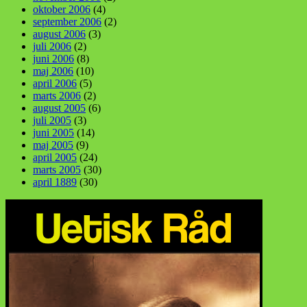
oktober 2006
(4)
september 2006
(2)
august 2006
(3)
juli 2006
(2)
juni 2006
(8)
maj 2006
(10)
april 2006
(5)
marts 2006
(2)
august 2005
(6)
juli 2005
(3)
juni 2005
(14)
maj 2005
(9)
april 2005
(24)
marts 2005
(30)
april 1889
(30)