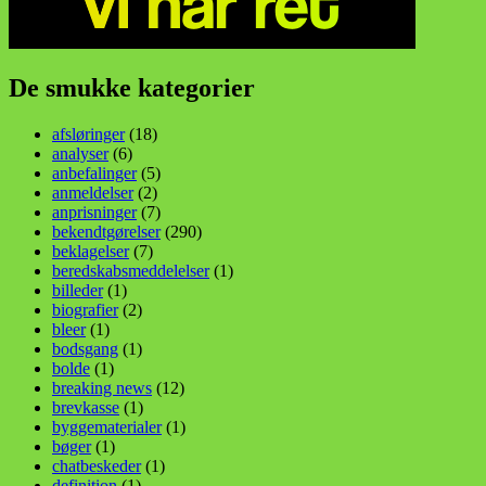
De smukke kategorier
afsløringer
(18)
analyser
(6)
anbefalinger
(5)
anmeldelser
(2)
anprisninger
(7)
bekendtgørelser
(290)
beklagelser
(7)
beredskabsmeddelelser
(1)
billeder
(1)
biografier
(2)
bleer
(1)
bodsgang
(1)
bolde
(1)
breaking news
(12)
brevkasse
(1)
byggematerialer
(1)
bøger
(1)
chatbeskeder
(1)
definition
(1)