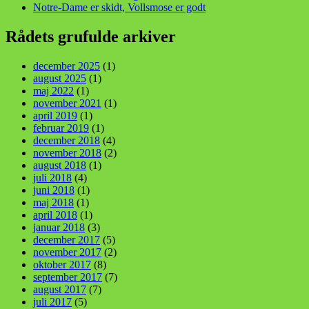
Notre-Dame er skidt, Vollsmose er godt
Rådets grufulde arkiver
december 2025
(1)
august 2025
(1)
maj 2022
(1)
november 2021
(1)
april 2019
(1)
februar 2019
(1)
december 2018
(4)
november 2018
(2)
august 2018
(1)
juli 2018
(4)
juni 2018
(1)
maj 2018
(1)
april 2018
(1)
januar 2018
(3)
december 2017
(5)
november 2017
(2)
oktober 2017
(8)
september 2017
(7)
august 2017
(7)
juli 2017
(5)