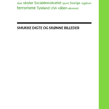
skoler
Socialdemokratiet
Sverige
skat
sport
sygdom
terrorisme
våben
Tyskland
USA
økonomi
SMUKKE DIGTE OG SKØNNE BILLEDER