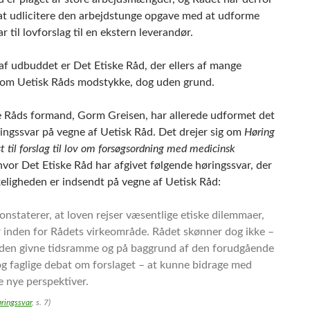
 at udlicitere den arbejdstunge opgave med at udforme
r til lovforslag til en ekstern leverandør.
af udbuddet er Det Etiske Råd, der ellers af mange
som Uetisk Råds modstykke, dog uden grund.
e Råds formand, Gorm Greisen, har allerede udformet det
ringssvar på vegne af Uetisk Råd. Det drejer sig om
Høring
t til forslag til lov om forsøgsordning med medicinsk
 hvor Det Etiske Råd har afgivet følgende høringssvar, der
rkeligheden er indsendt på vegne af Uetisk Råd:
ringssvar
, s. 7)