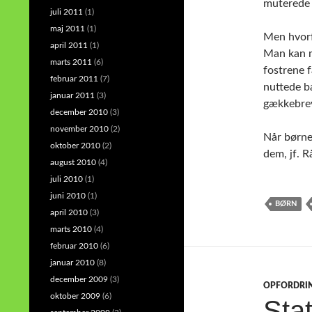
muterede 
juli 2011
(1)
maj 2011
(1)
Men hvorf
april 2011
(1)
Man kan m
marts 2011
(6)
fostrene 
februar 2011
(7)
nuttede b
januar 2011
(3)
gækkebrev
december 2010
(3)
november 2010
(2)
Når børnen
oktober 2010
(2)
dem, jf. 
august 2010
(4)
juli 2010
(1)
juni 2010
(1)
BØRN
april 2010
(3)
marts 2010
(4)
februar 2010
(6)
januar 2010
(8)
december 2009
(3)
OPFORDRI
oktober 2009
(6)
Stat